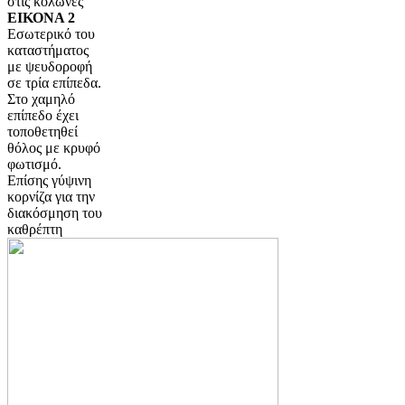
στις κολώνες
ΕΙΚΟΝΑ 2
Εσωτερικό του
καταστήματος
με ψευδοροφή
σε τρία επίπεδα.
Στο χαμηλό
επίπεδο έχει
τοποθετηθεί
θόλος με κρυφό
φωτισμό.
Επίσης γύψινη
κορνίζα για την
διακόσμηση του
καθρέπτη