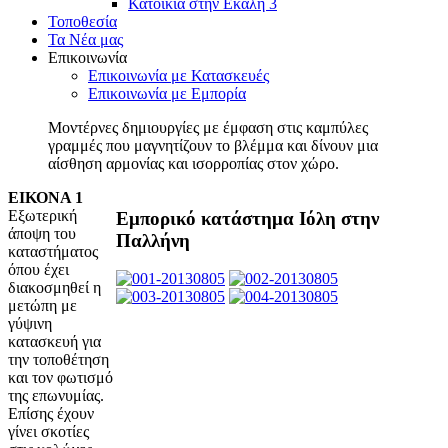
Κατοικία στην Εκάλη 3
Τοποθεσία
Τα Νέα μας
Επικοινωνία
Επικοινωνία με Κατασκευές
Επικοινωνία με Εμπορία
Μοντέρνες δημιουργίες με έμφαση στις καμπύλες
γραμμές που μαγνητίζουν το βλέμμα και δίνουν μια
αίσθηση αρμονίας και ισορροπίας στον χώρο.
ΕΙΚΟΝΑ 1
Εξωτερική
Εμπορικό κατάστημα Ιόλη στην
άποψη του
Παλλήνη
καταστήματος
όπου έχει
διακοσμηθεί η
μετώπη με
γύψινη
κατασκευή για
την τοποθέτηση
και τον φωτισμό
της επωνυμίας.
Επίσης έχουν
γίνει σκοτίες